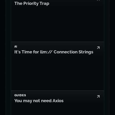
The Priority Trap
AI
It's Time for llm:// Connection Strings
GUIDES
You may not need Axios