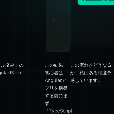
パイル済み」の
この結果、
この流れがどうなる
JS 2.0
初心者は
か、私はある程度予
Angularア
感しています…
プリを構築
する前にま
ず
「TypeScript