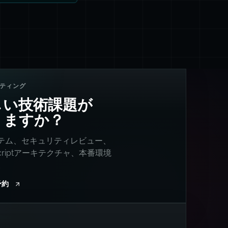
ティング
しい技術課題が
りますか？
ステム、セキュリティレビュー、
Scriptアーキテクチャ、本番環境
。
予約