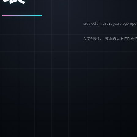
created almost 11 years ago
upda
AIで翻訳し、技術的な正確性を