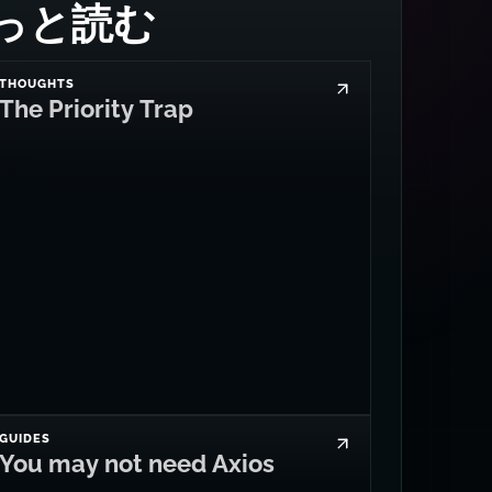
もっと読む
THOUGHTS
The Priority Trap
GUIDES
You may not need Axios