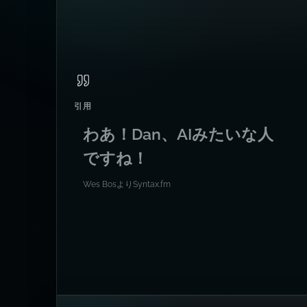
引用
わあ！Dan、AIみたいな人
ですね！
Wes Bos
より
Syntax.fm