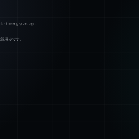
ted over 9 years ago
確認済みです。