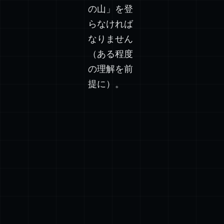
の山」を登
らなければ
なりません
（ある程度
の理解を前
提に）。