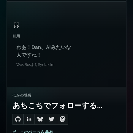
引用
わあ！Dan、AIみたいな
人ですね！
Wes Bos
より
Syntax.fm
ほかの場所
あちこちでフォローする...
Go to Dan's GitHub
Connect with me on LinkedIn
Follow me on Bluesky
Follow me on Twitter
Follow me on Mastodon
このページを共有