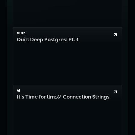
QUIZ
Quiz: Deep Postgres: Pt. 1
AI
It's Time for llm:// Connection Strings