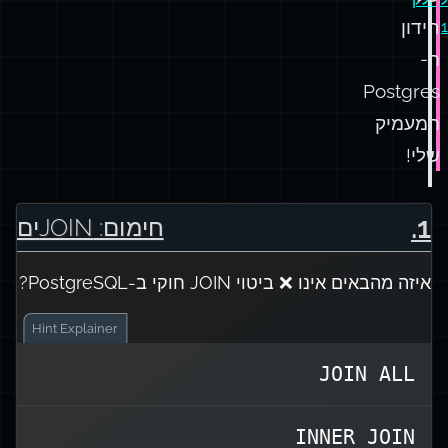
חידון
1
ה-
Postgres
המעמיק
שלי!
.
1
חימום: JOINים
איזה מהבאים אינו ❌ ביטוי JOIN חוקי ב-PostgreSQL?
Hint
Explainer
JOIN ALL
, נכון?
CROSS JOIN
ידעת על
INNER JOIN