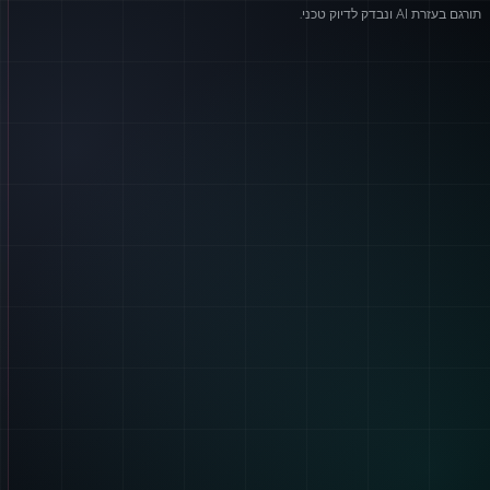
תורגם בעזרת AI ונבדק לדיוק טכני.