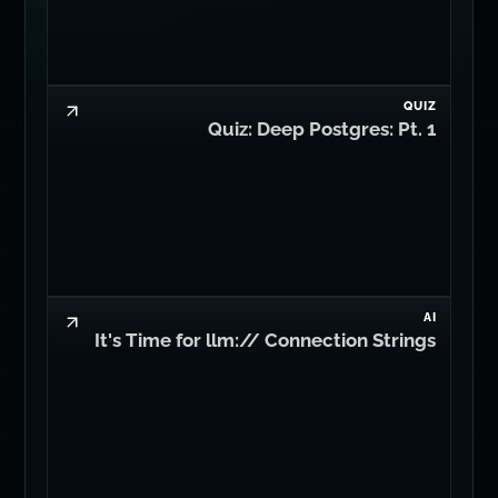
QUIZ
Quiz: Deep Postgres: Pt. 1
AI
It's Time for llm:// Connection Strings