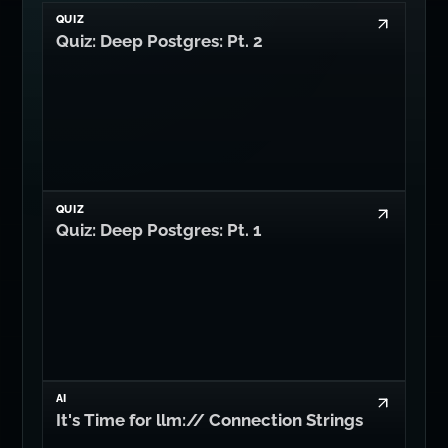
QUIZ
Quiz: Deep Postgres: Pt. 2
QUIZ
Quiz: Deep Postgres: Pt. 1
AI
It's Time for llm:// Connection Strings