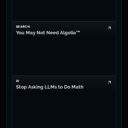
SEARCH
You May Not Need Algolia™
AI
Stop Asking LLMs to Do Math