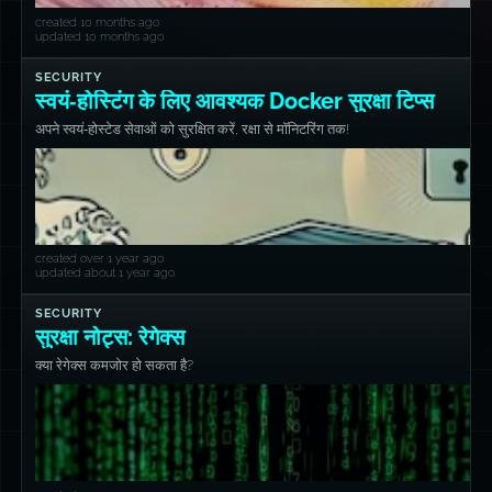
created 10 months ago
updated 10 months ago
SECURITY
स्वयं‑होस्टिंग के लिए आवश्यक Docker सुरक्षा टिप्स
अपने स्वयं‑होस्टेड सेवाओं को सुरक्षित करें, रक्षा से मॉनिटरिंग तक!
created over 1 year ago
updated about 1 year ago
SECURITY
सुरक्षा नोट्स: रेगेक्स
क्या रेगेक्स कमजोर हो सकता है?