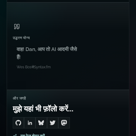
उद्धरण योग्य
वाह! Dan, आप तो AI आदमी जैसे
हैं!
Wes Bos
से
Syntax.fm
और जगहें
मुझे यहां भी फ़ॉलो करें...
Go to Dan's GitHub
Connect with me on LinkedIn
Follow me on Bluesky
Follow me on Twitter
Follow me on Mastodon
यह पेज शेयर करें
परामर्श