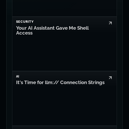
Your AI Assistant Gave Me Shell
Access
AI
It's Time for llm:// Connection Strings
GUIDES
You may not need Axios