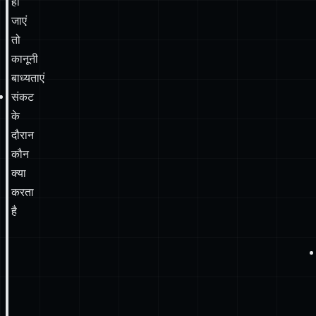
बाध्यताएं
संकट
के
दौरान
कौन
क्या
करता
है