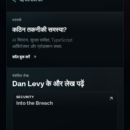
कठिन तकनीकी समस्या?
AI सिस्टम, सुरक्षा समीक्षा, TypeScript
आर्किटेक्चर और प्रोडक्शन बचाव.
कॉल बुक करें
संबंधित लेख
Dan Levy के और लेख पढ़ें
SECURITY
Into the Breach
SECURITY