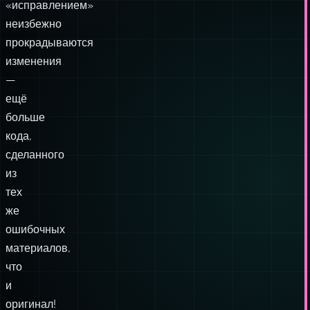
«исправлением»
неизбежно
прокрадываются
изменения
—
ещё
больше
кода,
сделанного
из
тех
же
ошибочных
материалов,
что
и
оригинал!