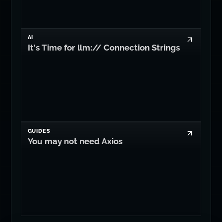
AI
It's Time for llm:// Connection Strings
GUIDES
You may not need Axios