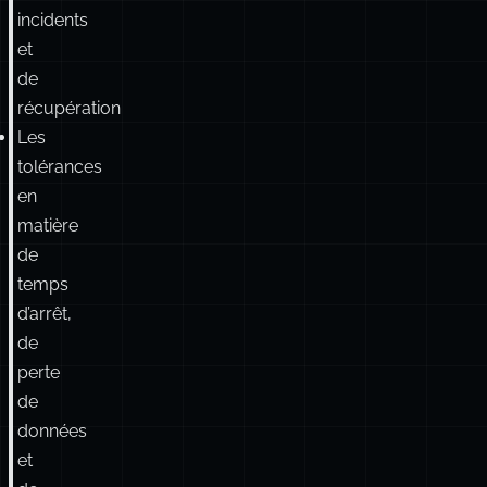
incidents
et
de
récupération
Les
tolérances
en
matière
de
temps
d’arrêt,
de
perte
de
données
et