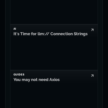
AI
It's Time for llm:// Connection Strings
GUIDES
You may not need Axios