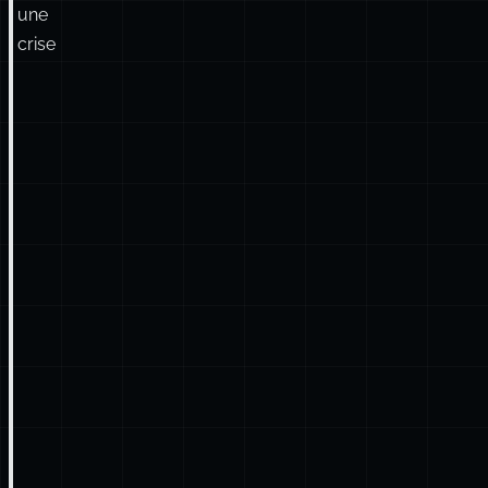
une
crise