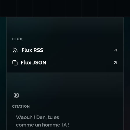
FLUX
Flux RSS
Flux JSON
CITATION
Waouh ! Dan, tu es
comme un homme-IA !