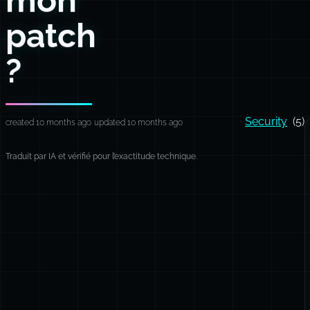
patch
?
Security
(5)
created 10 months ago
updated 10 months ago
Traduit par IA et vérifié pour l’exactitude technique.