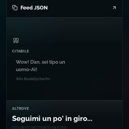
Feed JSON
CITABILE
Wow! Dan, sei tipo un
uomo-AI!
Wes Bos
da
Syntax.fm
ALTROVE
Seguimi un po' in giro...