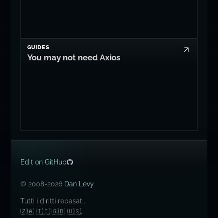
GUIDES
You may not need Axios
Edit on GitHub
© 2008-2026
Dan Levy
Tutti i diritti rebasati.
🇿🇦 🇮🇪 🇬🇧 🇺🇸.