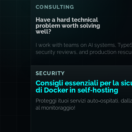
CONSULTING
Have a hard technical
problem worth solving
well?
I work with teams on AI systems, TypeS
security reviews, and production rescu
SECURITY
Consigli essenziali per la si
di Docker in self‑hosting
Proteggi ituoi servizi auto‑ospitati, dall
al monitoraggio!