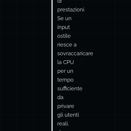
di
prestazioni.
Se un
input
ostile
riesce a
sovraccaricare
la CPU
per un
tempo
sufficiente
da
privare
gli utenti
reali,