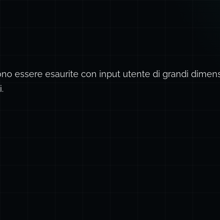
 essere esaurite con input utente di grandi dimens
.