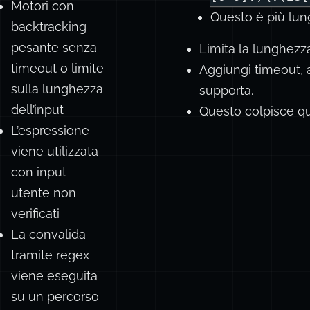
Motori con
Questo è più lung
backtracking
pesante senza
Limita la lunghezza
timeout o limite
Aggiungi timeout, 
sulla lunghezza
supporta.
dell’input
Questo colpisce q
L’espressione
viene utilizzata
con input
utente non
verificati
La convalida
tramite regex
viene eseguita
su un percorso