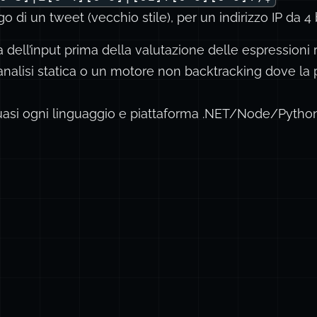
o di un tweet (vecchio stile), per un indirizzo IP da 4 
 dell’input prima della valutazione delle espressioni r
analisi statica o un motore non backtracking dove la 
uasi ogni linguaggio e piattaforma .NET/Node/Pyth