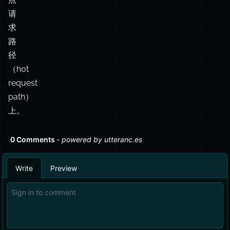
在
热
点
请
求
路
径
（hot
request
path）
上。