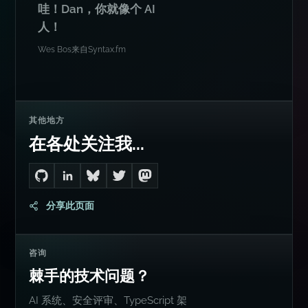
可引用
哇！Dan，你就像个 AI
人！
Wes Bos
来自
Syntax.fm
其他地方
在各处关注我...
Go to Dan's GitHub
Connect with me on LinkedIn
Follow me on Bluesky
Follow me on Twitter
Follow me on Mastodon
分享此页面
咨询