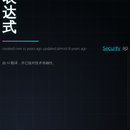
达
式
Security
(5)
created over 11 years ago
updated almost 8 years ago
由 AI 翻译，并已核对技术准确性。