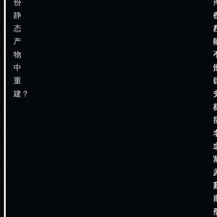
物
中
重
建？