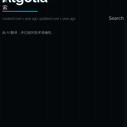
索
Search
created over 1 year ago
updated over 1 year ago
由 AI 翻译，并已核对技术准确性。