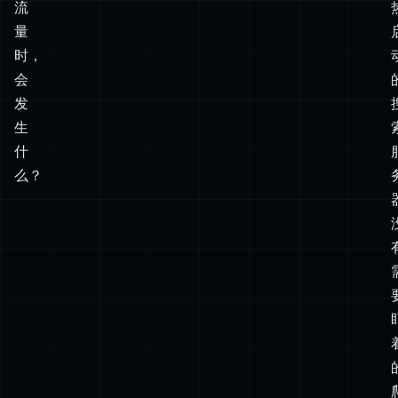
发
生
什
么？