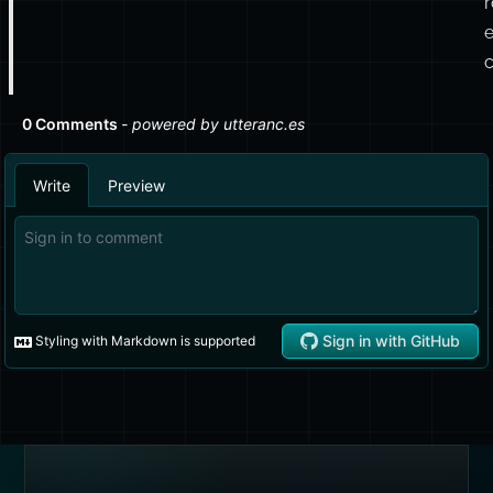
FLUX
Flux RSS