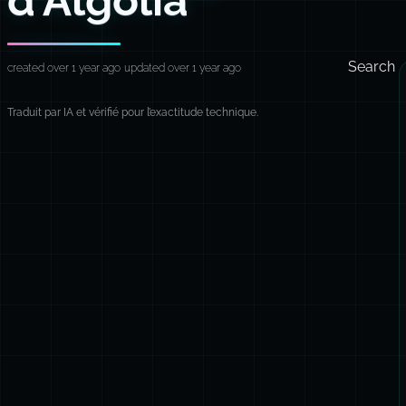
Search
created over 1 year ago
updated over 1 year ago
Traduit par IA et vérifié pour l’exactitude technique.