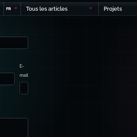
Tous les articles
Projets
FR
E-
mail