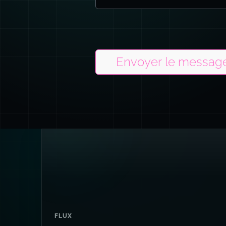
Envoyer le messag
FLUX