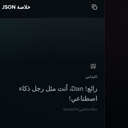
خلاصة JSON
اقتباس
رائع! Dan، أنت مثل رجل ذكاء
اصطناعي!
Wes Bos
من
Syntax.fm