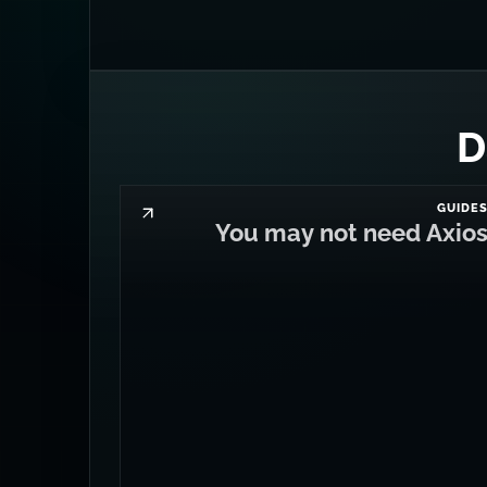
GUIDE
You may not need Axio