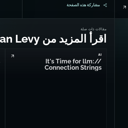
مشاركة هذه الصفحة
مقالات ذات صلة
اقرأ المزيد من Dan Levy
S
AI
s
It's Time for llm://
Connection Strings