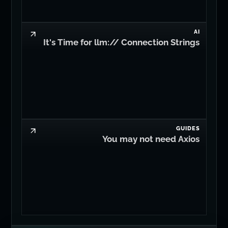
AI
It's Time for llm:// Connection Strings
GUIDES
You may not need Axios