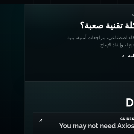
ة تقنية صعبة؟
اء اصطناعي، مراجعات أمنية، بنية
 الإنتاج.
لمة
GUIDE
You may not need Axio