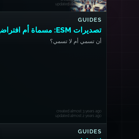
updated almost 2 years ago
GUIDES
تصديرات ESM: مسماة أم افتراضية؟
أن تسمي أم لا تسمي؟
created almost 3 years ago
updated almost 2 years ago
GUIDES