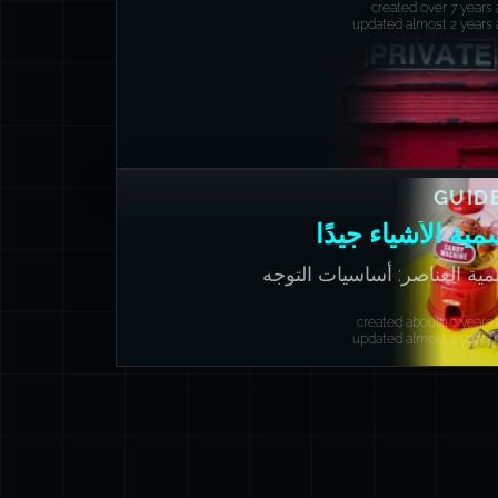
created over 7 years
updated almost 2 years
GUID
مية الأشياء جيدًا
ية العناصر: أساسيات التوجه
ائني
created about 10 years
updated almost 2 years