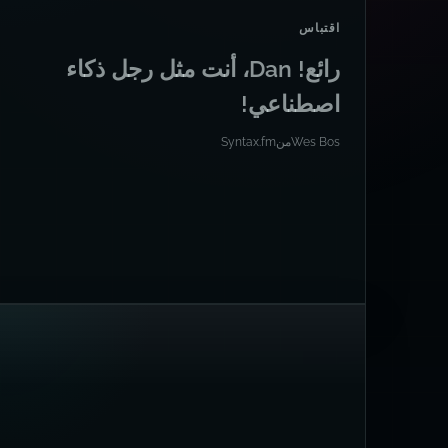
اقتباس
رائع! Dan، أنت مثل رجل ذكاء
اصطناعي!
Wes Bos
من
Syntax.fm