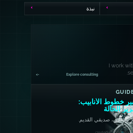
نبذة
I work wi
se
->
Explore consulting
GUID
ير خطوط الأنابيب:
رير الحالة
اً بالإغلاق، صديقي القديم.
created almost 3 years