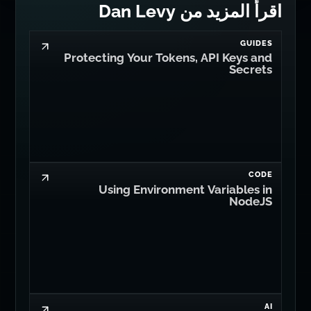
اقرأ المزيد من Dan Levy
GUIDES
Protecting Your Tokens, API Keys and
Secrets
CODE
Using Environment Variables in
NodeJS
AI