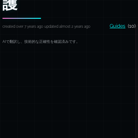
護
Guides
(10)
created over 7 years ago
updated almost 2 years ago
AIで翻訳し、技術的な正確性を確認済みです。