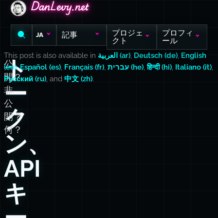
DanLevy.net
DanLevy.net
DanLevy.net
プロジェ
プロフィ
記事
JA
クト
ール
This post is also available in
العربية (ar)
,
Deutsch (de)
,
English
ト
公
(en)
,
Español (es)
,
Français (fr)
,
עברית (he)
,
हिन्दी (hi)
,
Italiano (it)
,
開？
Русский (ru)
, and
中文 (zh)
.
ー
非
公
ク
開？
何？
ン、
API
キ
ー、