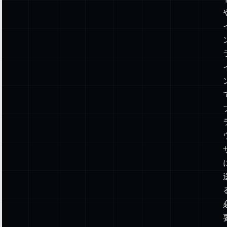
in
NodeJS