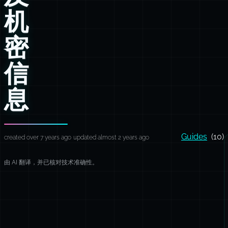
机
密
信
息
Guides
(10)
created over 7 years ago
updated almost 2 years ago
由 AI 翻译，并已核对技术准确性。