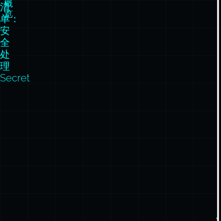
处
理
Secret