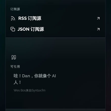
JSON 订阅源
可引用
哇！Dan，你就像个 AI
人！
Wes Bos
来自
Syntax.fm
其他地方
在各处关注我...