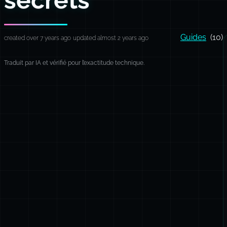
Guides
(10)
created over 7 years ago
updated almost 2 years ago
Traduit par IA et vérifié pour l’exactitude technique.