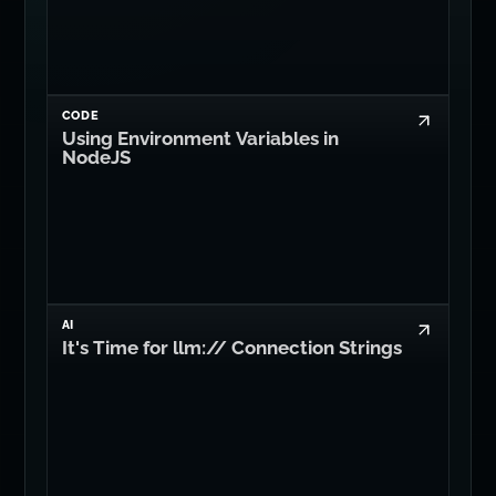
CODE
Using Environment Variables in
NodeJS
AI
It's Time for llm:// Connection Strings