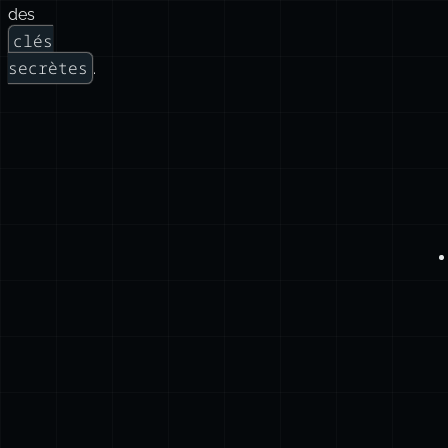
des
clés
secrètes
.