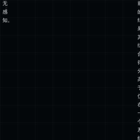
查
找；
对
含
义
无
感
知。