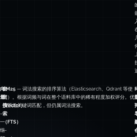
向
全
BM25
— 词法搜索的排序算法（Elasticsearch、Qdrant 等使