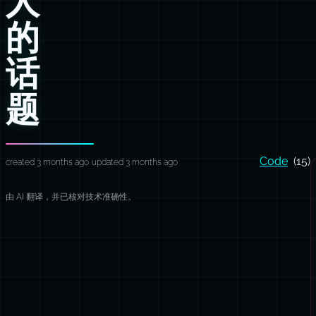
人
的
话
题
Code
(15)
created 3 months ago
updated 3 months ago
由 AI 翻译，并已核对技术准确性。