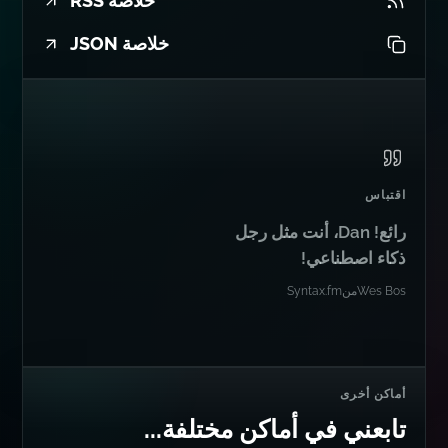
خلاصة RSS
خلاصة JSON
اقتباس
رائع! Dan، أنت مثل رجل
ذكاء اصطناعي!
Wes Bos
من
Syntax.fm
أماكن أخرى
تابعني في أماكن مختلفة...