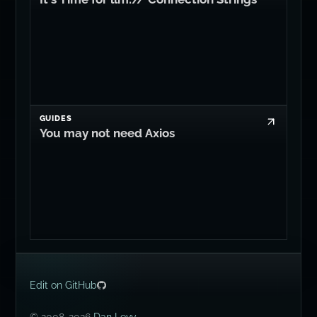
GUIDES
You may not need Axios
Edit on GitHub