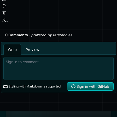
分
开
来。