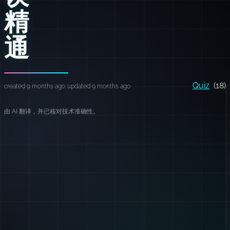
精
通
Quiz
(18)
created 9 months ago
updated 9 months ago
由 AI 翻译，并已核对技术准确性。