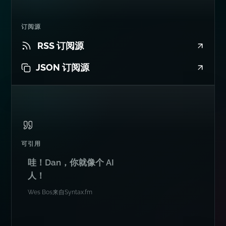
订阅源
RSS 订阅源
JSON 订阅源
可引用
哇！Dan，你就像个 AI
人！
Wes Bos
来自
Syntax.fm