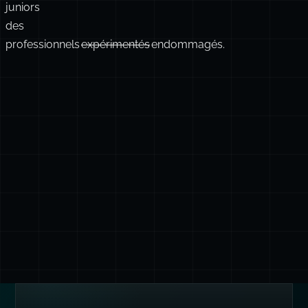
juniors
des
professionnels
expérimentés
endommagés.