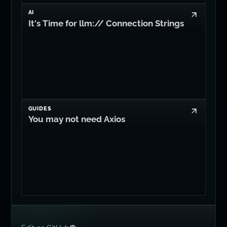
AI
It's Time for llm:// Connection Strings
GUIDES
You may not need Axios