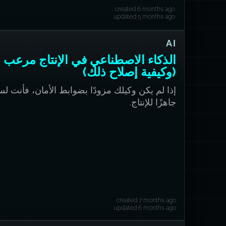
created 6 months ago
updated 5 months ago
AI
الذكاء الاصطناعي في الإنتاج مرعب
(وكيفية إصلاح ذلك)
إذا لم يكن وكيلك مزودًا بضوابط الأمان، فأنت ل
جاهزًا للإنتاج.
created 7 months ago
updated 6 months ago