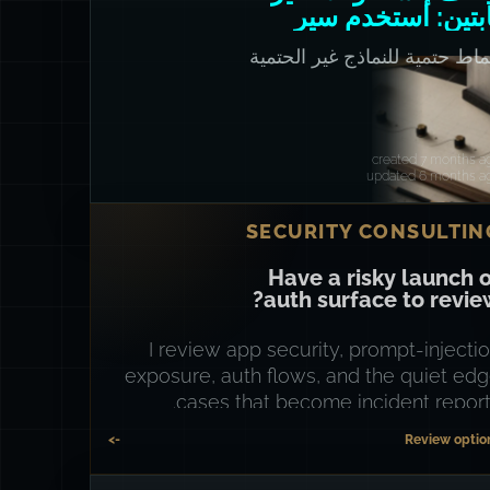
ابتين: استخدم سير
لعمل والذاكرة
ماط حتمية للنماذج غير الحتمية
created 7 months a
updated 6 months a
SECURITY CONSULTIN
Have a risky launch 
auth surface to revie
I review app security, prompt-injecti
exposure, auth flows, and the quiet ed
cases that become incident report
->
Review optio