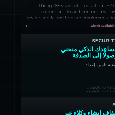
I bring 18+ years of production JS/
experience to architecture review
rescue work, and focused implementati
sprint
->
Check availabili
SECURIT
ساعدك الذكي منحني
صولًا إلى الصدفة
فية تأمين إعداد
OpenClaw/Moltbot المحلي أو
ى الخادم الافتراضي الخاص
created 6 months a
updated 6 months a
قاف إنشاء وكلاء غير