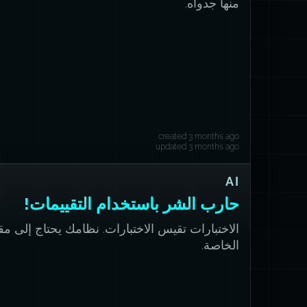
منها جدواه.
created 3 months ago
updated 3 months ago
AI
حارب الشر باستخدام التقييمات!
الاختبارات تقيس الاختبارات. نظامك يحتاج إلى مق
الخاصة.