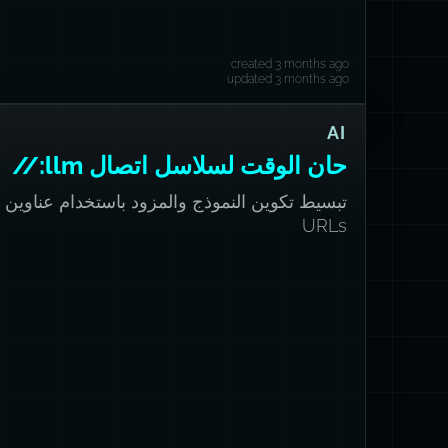
created 3 months ago
updated 3 months ago
AI
حان الوقت لسلاسل اتصال llm://
تبسيط تكوين النموذج والمزود باستخدام عناوين
URLs