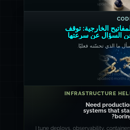
updated 6 months a
COD
مفاتيح الخارجية: توقف
ن السؤال عن سرعتها
أل ما الذي تحسّنه فعليًا.
created 7 months a
updated 6 months a
INFRASTRUCTURE HEL
Need productio
systems that st
borin
I tune deploys, observability, container