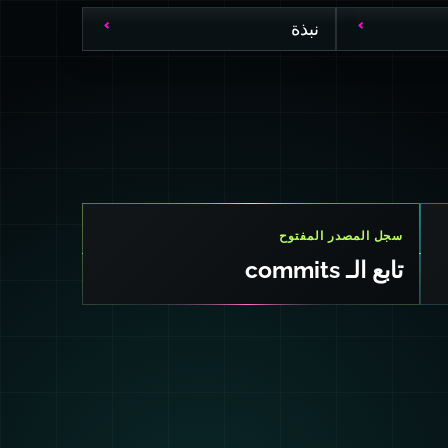
نبذة
سجل المصدر المفتوح
تابع الـ commits