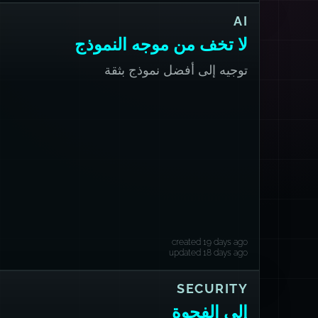
AI
لا تخف من موجه النموذج
توجيه إلى أفضل نموذج بثقة
created 19 days ago
updated 18 days ago
SECURITY
إلى الفجوة