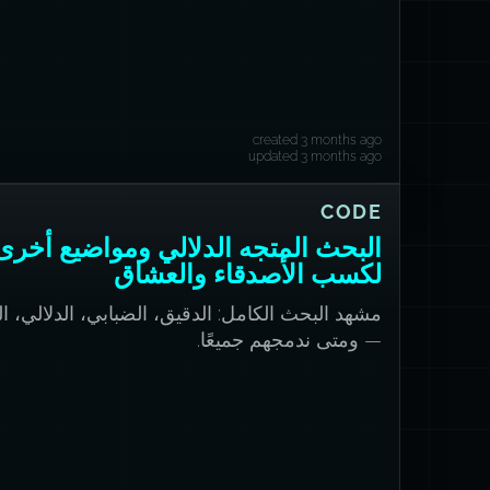
created 3 months ago
updated 3 months ago
CODE
البحث المتجه الدلالي ومواضيع أخرى
لكسب الأصدقاء والعشاق
مشهد البحث الكامل: الدقيق، الضبابي، الدلالي، ا
— ومتى ندمجهم جميعًا.