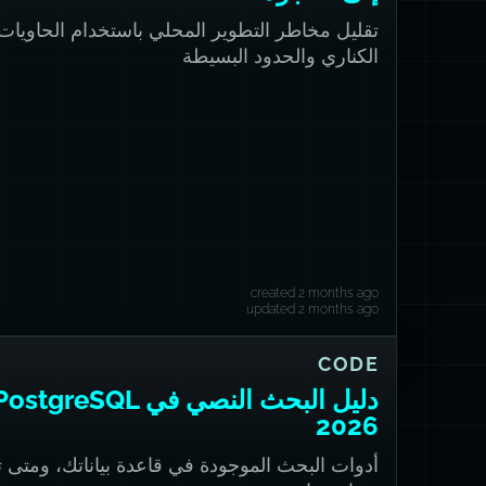
تقليل مخاطر التطوير المحلي باستخدام الحاويات
الكناري والحدود البسيطة
created 2 months ago
updated 2 months ago
CODE
دليل البحث النصي في ostgreSQL
2026
أدوات البحث الموجودة في قاعدة بياناتك، ومتى 