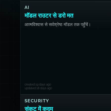
AI
मॉडल राउटर से डरो मत
आत्मविश्वास से सर्वश्रेष्ठ मॉडल तक पहुँचें।
created 19 days ago
updated 18 days ago
SECURITY
संकट में कदम