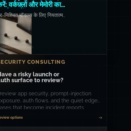
रें: वर्कफ़्लो और मेमोरी का
पयोग करें
ैर-निश्चित मॉडल्स के लिए नियतात्मक
ैटर्न।
reated 7 months ago
pdated 6 months ago
SECURITY CONSULTING
ave a risky launch or
uth surface to review?
 review app security, prompt-injection
xposure, auth flows, and the quiet edge
ases that become incident reports.
eview options
->