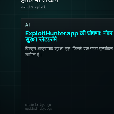
नया लेख यहां पढ़ें.
AI
ExploitHunter.app की घोषणा: नंबर 
सुरक्षा प्लेटफ़ॉर्म
विस्तृत आक्रामक सुरक्षा सूट, जिसमें एक गहरा मूल्यांकन
शामिल है।
created 4 days ago
updated 3 days ago