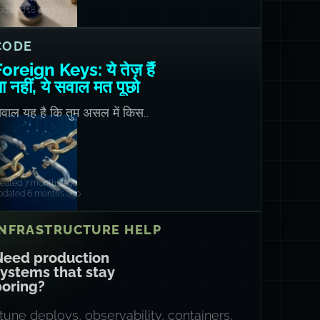
pdated 18 days ago
CODE
oreign Keys: ये तेज़ हैं
ा नहीं, ये सवाल मत पूछो
वाल यह है कि तुम असल में किस
ीज़ को ऑप्टिमाइज़ कर रहे हो।
reated 7 months ago
pdated 6 months ago
INFRASTRUCTURE HELP
Need production
ystems that stay
boring?
 tune deploys, observability, containers,