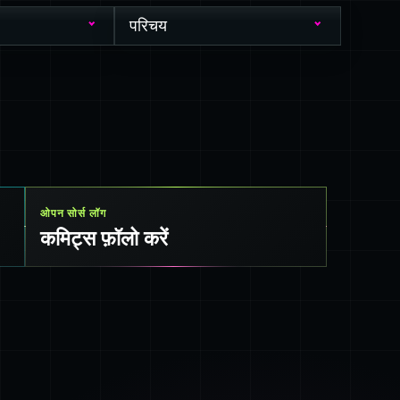
परिचय
ओपन सोर्स लॉग
कमिट्स फ़ॉलो करें