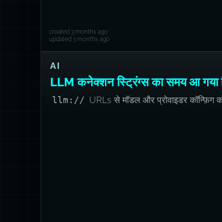
created 3 months ago
updated 3 months ago
AI
LLM कनेक्शन स्ट्रिंग्स का समय आ गया 
llm://
URLs से मॉडल और प्रोवाइडर कॉन्फ़िग क