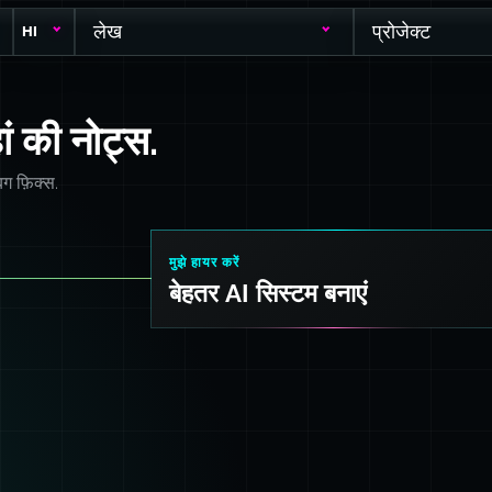
लेख
प्रोजेक्ट
HI
हां की नोट्स.
ग फ़िक्स.
मुझे हायर करें
बेहतर AI सिस्टम बनाएं