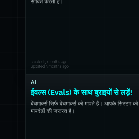
साबित करता है।
created 3 months ago
updated 3 months ago
AI
ईवल्स (Evals) के साथ बुराइयों से लड़ें!
बेंचमार्क्स सिर्फ बेंचमार्क्स को मापते हैं। आपके सिस्टम क
मापदंडों की जरूरत है।