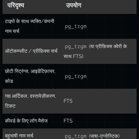
परिदृश्य
उपयोग
टाइपो के साथ व्यक्ति/कंपनी
pg_trgm
नाम सर्च
pg_trgm
(या प्रीफ़िक्स क्वेरी के
ऑटोकम्प्लीट / प्रीफ़िक्स सर्च
साथ FTS)
छोटी स्ट्रिंग्स, आइडेंटिफ़ायर,
pg_trgm
कोड
गद्य आर्टिकल, दस्तावेज़ीकरण,
FTS
टिकट
कीवर्ड के लिए लॉग मैसेज
FTS
pg_trgm
बहुभाषी नाम सर्च
(भाषा-एग्नोस्टिक)