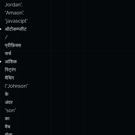
Jordan”,
“Amaon”,
“javascipt”
ऑटोकम्प्लीट
/
प्रीफ़िक्स
सर्च
आंशिक
स्ट्रिंग
मैचिंग
(“Johnson”
के
अंदर
“son”
का
मैच
होना,