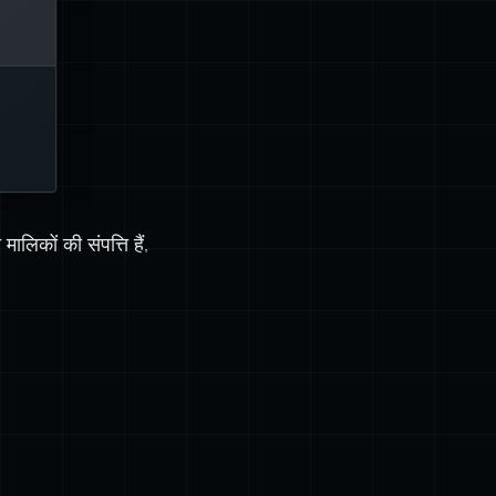
रह
जिससे
ा है.
पढ़ें
ालिकों की संपत्ति हैं,