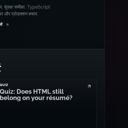
म, सुरक्षा समीक्षा, TypeScript
्चर और प्रोडक्शन बचाव.
ें
ं
QUIZ
Quiz: Does HTML still
belong on your résumé?