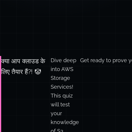
Dive deep
Get ready to prove y
क्या आप क्लाउड के
into AWS
लिए तैयार हैं?! 🤡
Storage
Services!
This quiz
will test
your
knowledge
of S3,