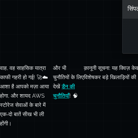
सिंप
वाह, वह साहसिक यात्रा
और भी
क़ानूनी सूचना: यह क्विज़ केव
काफी गहरी हो गई! 🚀☁️
चुनौतियों के लिए
विशेषकर बड़े खिलाड़ियों की
आशा है आपको मज़ा आया
देखें
डैन की
होगा, और शायद AWS
चुनौतियाँ
! 🧠
स्टोरेज सेवाओं के बारे में
एक‑दो बातें सीख भी ली
होंगी।