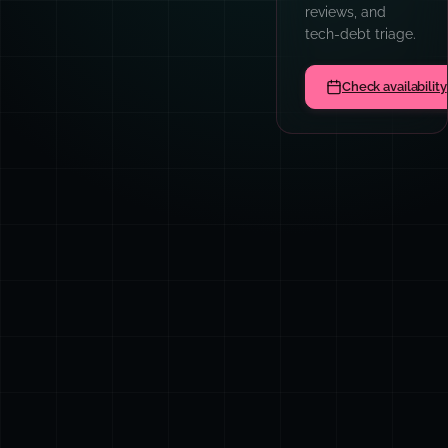
reviews, and
tech-debt triage.
Check availability