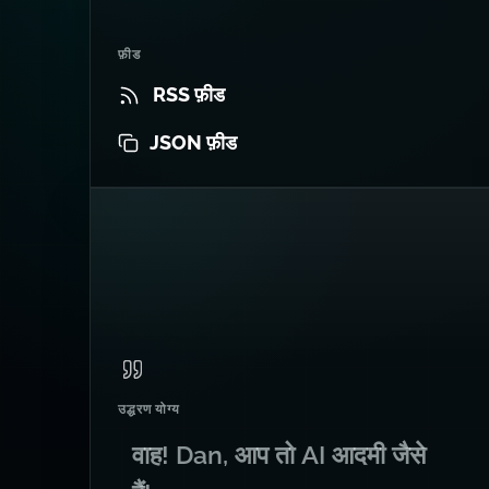
फ़ीड
RSS फ़ीड
JSON फ़ीड
उद्धरण योग्य
वाह! Dan, आप तो AI आदमी जैसे