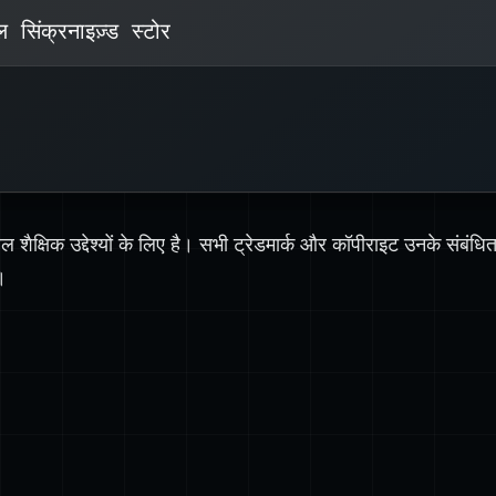
Glacier: दीर्घकालिक, कम‑लागत वाला अभिलेखीय संग्
ल सिंक्रनाइज़्ड स्टोर
प्रत्येक क्लास अलग मूल्य निर्धारण और एक्सेस विशेषताएँ देती है, 
डेटा उपयोग पैटर्न के आधार पर लागत अनुकूलन संभव होत
S3 स्टोरेज क्लासेज़ के बारे में और 
ल शैक्षिक उद्देश्यों के लिए है। सभी ट्रेडमार्क और कॉपीराइट उनके संबंधित म
।