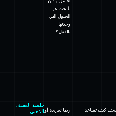
أفضل مكان
للبحث هو
الحلول التي
وجدتها
بالفعل
؟
جلسة العصف
كتشف كيف
تساعد
ربما تغريدة أو
الذهني