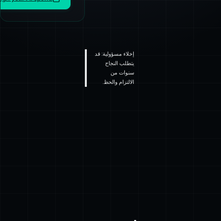
إخلاء مسؤولية: قد
يتطلب النجاح
سنوات من
الالتزام والحظ.