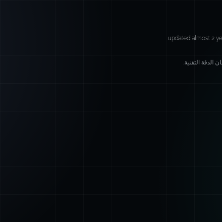
updated almost 2 ye
 الدقة التقنية.