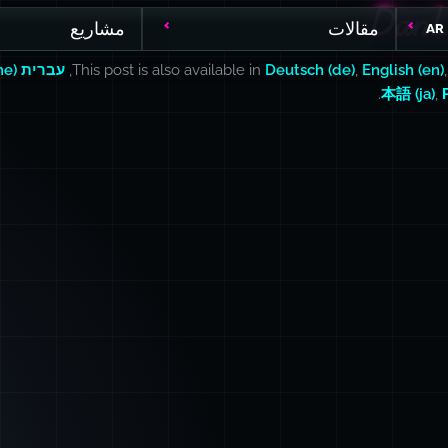
DanL
DanL
مقالات
مشاريع
AR
English (en)
,
Deutsch (de)
This post is also available in
,
עברית (he)
.
本語 (ja)
,