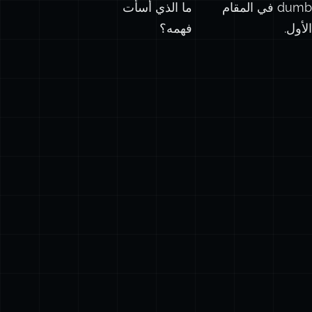
dumb
في المقام
ما الذي أسأت
الأول.
فهمه؟