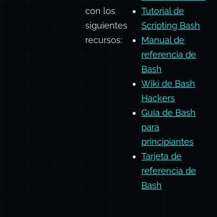
con los
Tutorial de
siguientes
Scripting Bash
recursos:
Manual de
referencia de
Bash
Wiki de Bash
Hackers
Guía de Bash
para
principiantes
Tarjeta de
referencia de
Bash