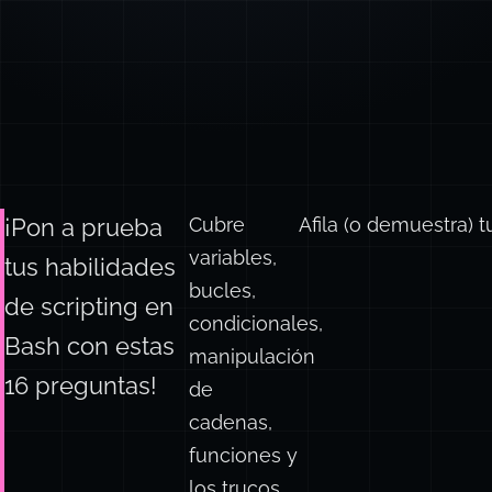
Cubre
Afila (o demuestra) 
¡Pon a prueba
variables,
tus habilidades
bucles,
de scripting en
condicionales,
Bash con estas
manipulación
16 preguntas!
de
cadenas,
funciones y
los trucos