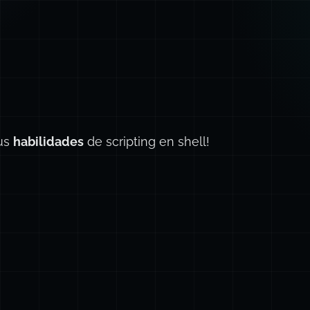
tus
habilidades
de scripting en shell!