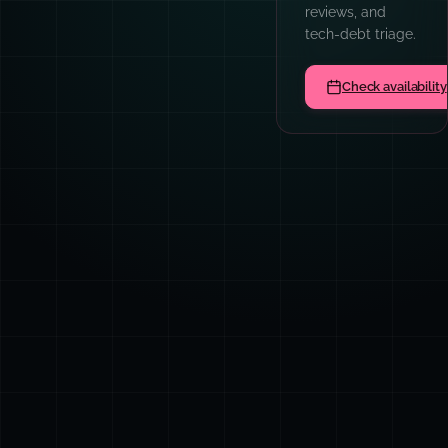
reviews, and
tech-debt triage.
Check availability