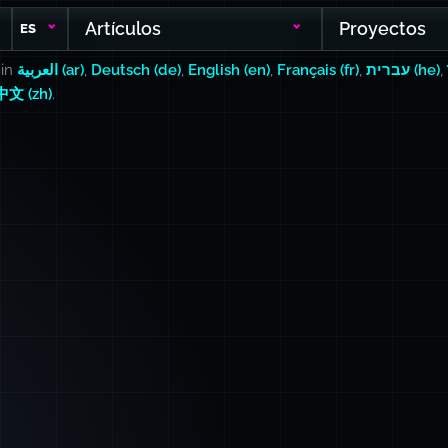
Artículos
Proyectos
ES
 in
العربية (ar)
,
Deutsch (de)
,
English (en)
,
Français (fr)
,
עברית (he)
,
中文 (zh)
.