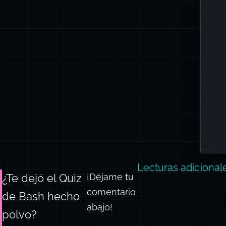
Lecturas adicional
¡Déjame tu
¿Te dejó el Quiz
comentario
de Bash hecho
abajo!
polvo?