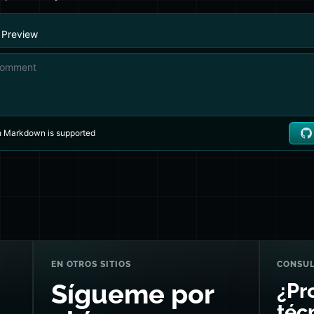
EN OTROS SITIOS
CONSUL
¿Pr
Sígueme por
técn