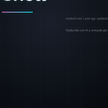
created over 1 year ago
updated 
Traducido con IA y revisado por 