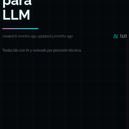
LLM
AI
(12)
created 6 months ago
updated 5 months ago
Traducido con IA y revisado por precisión técnica.