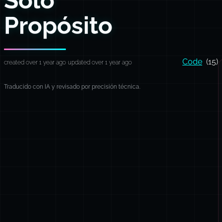
Propósito
Code
(15)
created over 1 year ago
updated over 1 year ago
Traducido con IA y revisado por precisión técnica.