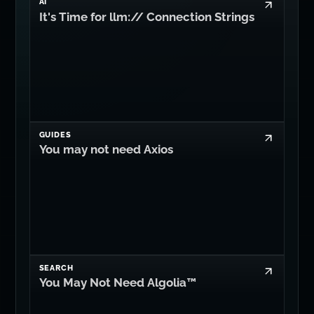
AI
It's Time for llm:// Connection Strings
GUIDES
You may not need Axios
SEARCH
You May Not Need Algolia™