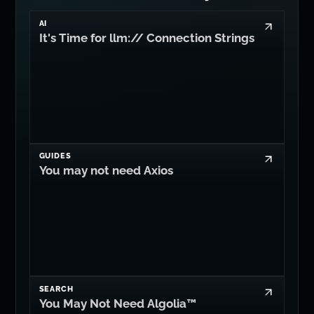
AI
It's Time for llm:// Connection Strings
GUIDES
You may not need Axios
SEARCH
You May Not Need Algolia™