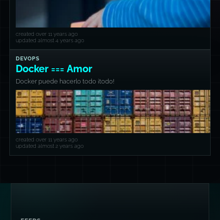
created over 11 years ago
updated almost 4 years ago
DEVOPS
Docker === Amor
Docker puede hacerlo todo ¡todo!
created over 11 years ago
updated almost 2 years ago