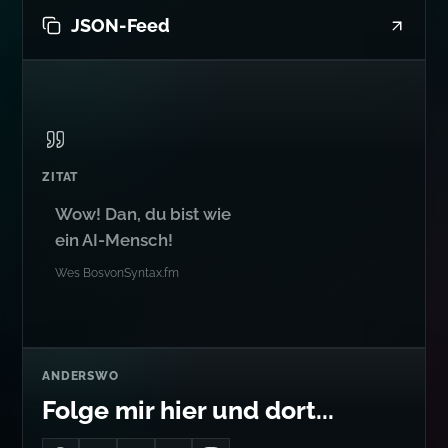
JSON-Feed
ZITAT
Wow! Dan, du bist wie
ein AI-Mensch!
Wes Bos
von
Syntax.fm
ANDERSWO
Folge mir hier und dort...