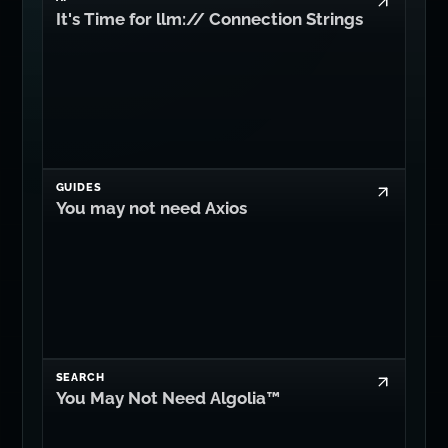
It's Time for llm:// Connection Strings
GUIDES
You may not need Axios
SEARCH
You May Not Need Algolia™