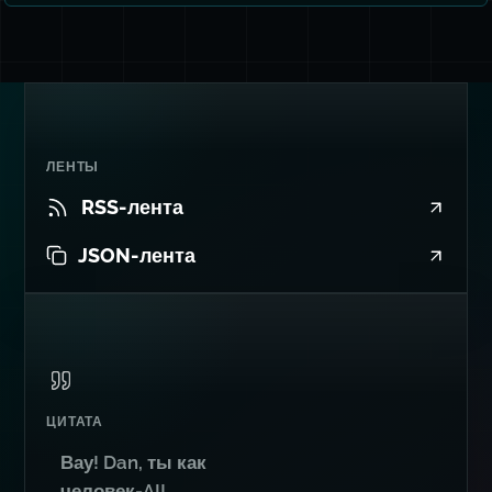
ЛЕНТЫ
RSS-лента
JSON-лента
ЦИТАТА
Вау! Dan, ты как
человек-AI!