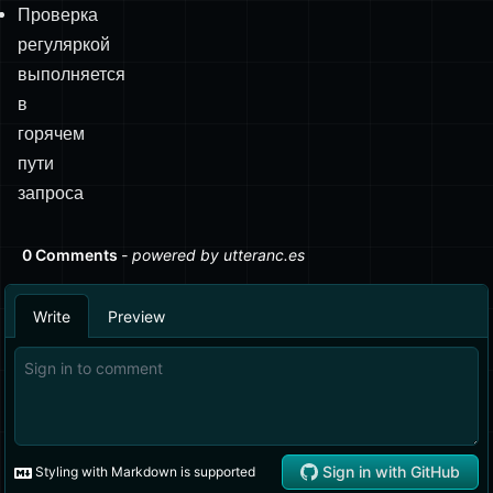
Проверка
регуляркой
выполняется
в
горячем
пути
запроса