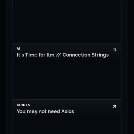
AI
It's Time for llm:// Connection Strings
GUIDES
You may not need Axios