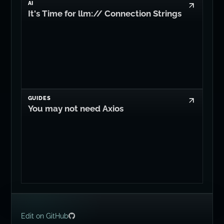
AI
It's Time for llm:// Connection Strings
GUIDES
You may not need Axios
Edit on GitHub