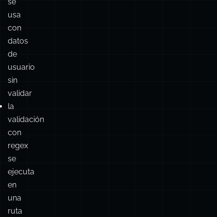
se
usa
con
datos
de
usuario
sin
validar
la
validación
con
regex
se
ejecuta
en
una
ruta