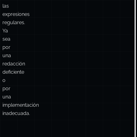
las
expresiones
regulares.
Ya
sea
por
una
redacción
deficiente
o
por
una
implementación
inadecuada.