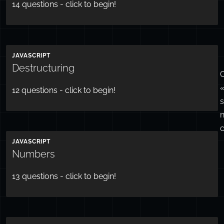
14
questions - click to begin!
JAVASCRIPT
Destructuring
C
«
12
questions - click to begin!
c
JAVASCRIPT
Numbers
13
questions - click to begin!