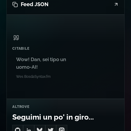
Feed JSON
CITABILE
Wow! Dan, sei tipo un
uomo-AI!
Wes Bos
da
Syntax.fm
ALTROVE
Seguimi un po' in giro...