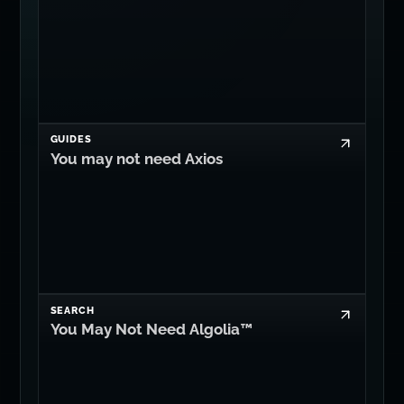
GUIDES
You may not need Axios
SEARCH
You May Not Need Algolia™