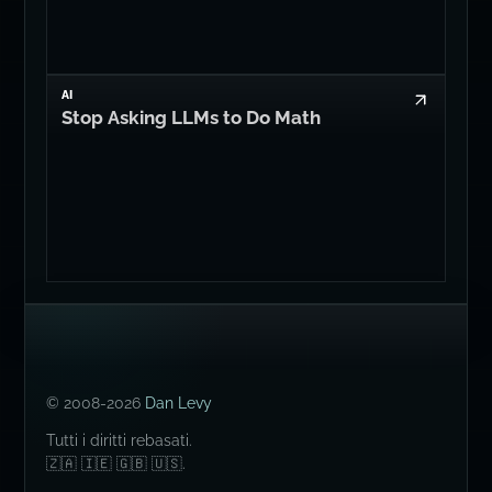
AI
Stop Asking LLMs to Do Math
© 2008-2026
Dan Levy
Tutti i diritti rebasati.
🇿🇦 🇮🇪 🇬🇧 🇺🇸.