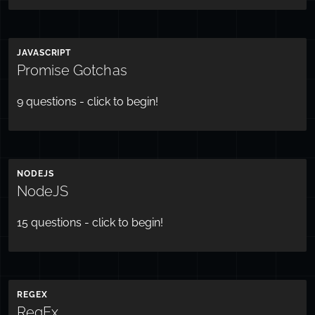
JAVASCRIPT
Promise Gotchas
9
questions - click to begin!
NODEJS
NodeJS
15
questions - click to begin!
REGEX
RegEx