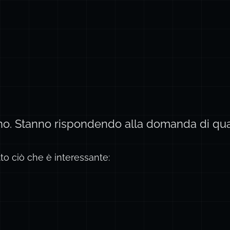
. Stanno rispondendo alla domanda di qual
tto ciò che è interessante: