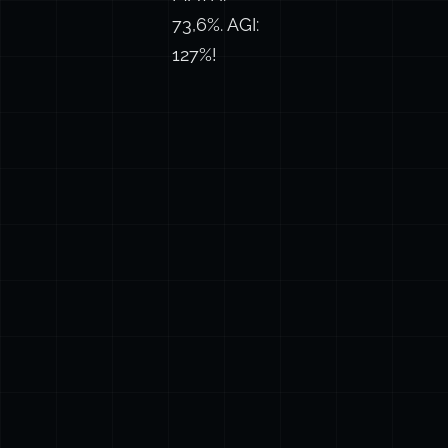
73,6%. AGI:
127%!