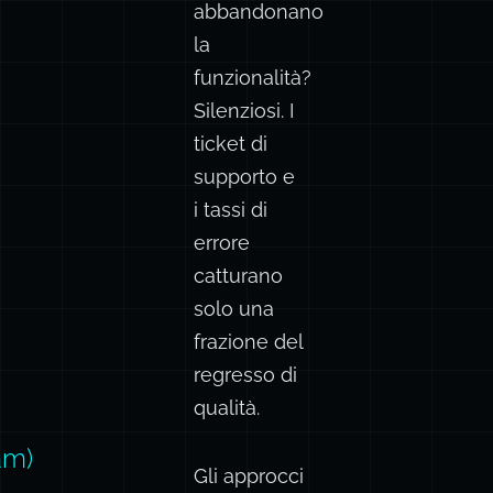
abbandonano
la
funzionalità?
Silenziosi. I
ticket di
supporto e
i tassi di
errore
catturano
solo una
frazione del
regresso di
qualità.
am)
Gli approcci