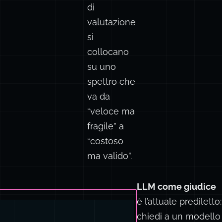
di
valutazione
si
collocano
su uno
spettro che
va da
“veloce ma
fragile” a
“costoso
ma valido”.
LLM come giudice
è l’attuale prediletto:
chiedi a un modello