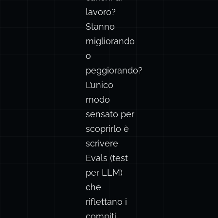
lavoro?
Stanno
migliorando
o
peggiorando?
L’unico
modo
sensato per
scoprirlo è
scrivere
Evals (test
per LLM)
che
riflettano i
compiti