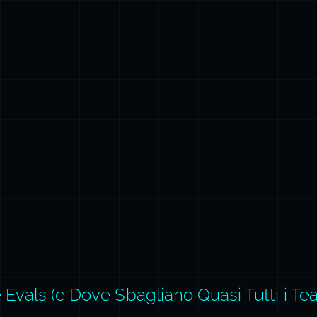
 Evals (e Dove Sbagliano Quasi Tutti i Te