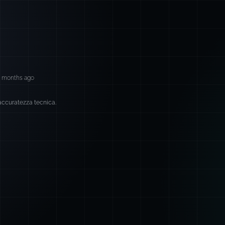
3 months ago
 accuratezza tecnica.