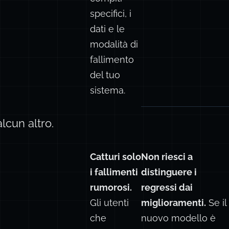
specifici, i
dati e le
modalità di
fallimento
del tuo
sistema.
cun altro.
Catturi solo
Non riesci a
i fallimenti
distinguere i
rumorosi.
regressi dai
Gli utenti
miglioramenti.
Se il
che
nuovo modello è