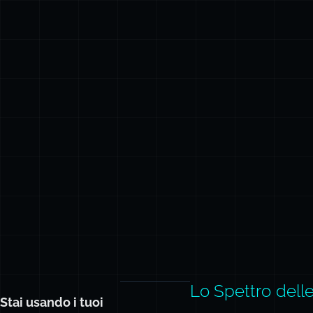
Lo Spettro delle
Stai usando i tuoi