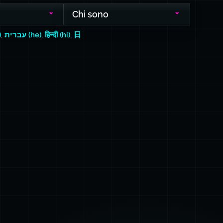
Chi sono
)
,
עברית (he)
,
हिन्दी (hi)
,
日