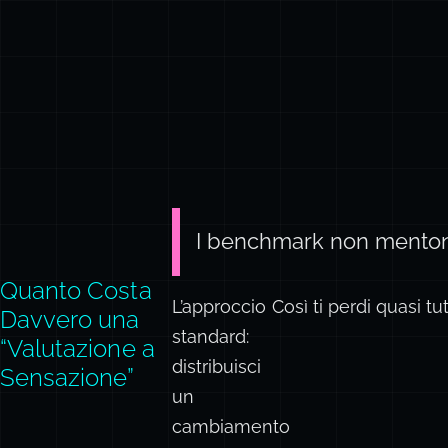
I benchmark non mentono
Quanto Costa
L’approccio
Così ti perdi quasi tu
Davvero una
standard:
“Valutazione a
distribuisci
Sensazione”
un
cambiamento