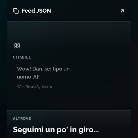
Feed JSON
CITABILE
Wow! Dan, sei tipo un
uomo-AI!
Wes Bos
da
Syntax.fm
ALTROVE
Seguimi un po' in giro...