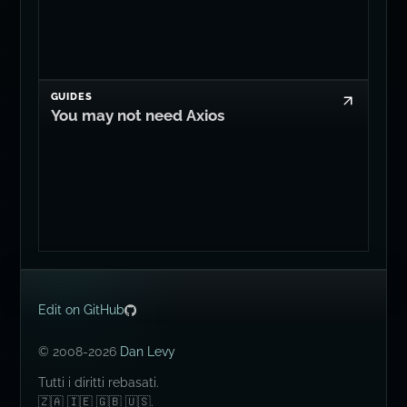
GUIDES
You may not need Axios
Edit on GitHub
© 2008-2026
Dan Levy
Tutti i diritti rebasati.
🇿🇦 🇮🇪 🇬🇧 🇺🇸.