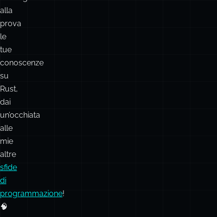
alla
prova
le
tue
conoscenze
su
Rust,
dai
un’occhiata
alle
mie
altre
sfide
di
programmazione
!
🧠