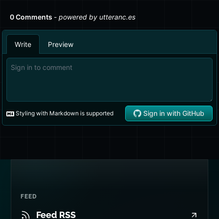
FEED
Feed RSS