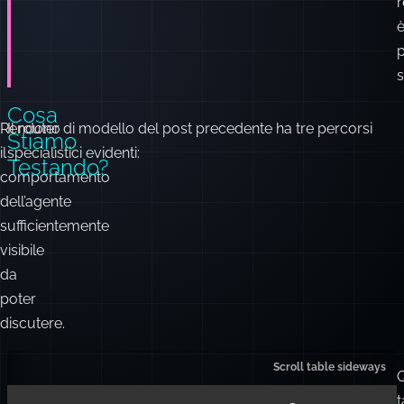
r
p
s
Cosa
Rendono
Il router di modello del post precedente ha tre percorsi
Stiamo
il
specialistici evidenti:
Testando?
comportamento
dell’agente
sufficientemente
visibile
da
poter
discutere.
Q
t