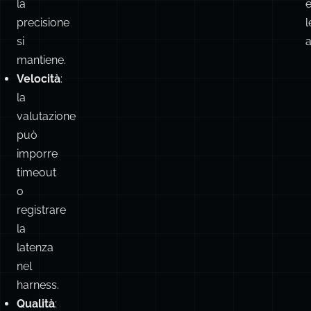
la
precisione
l
si
mantiene.
Velocità
:
la
valutazione
può
imporre
timeout
o
registrare
la
latenza
nel
harness.
Qualità
: