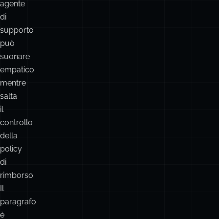
agente
di
supporto
può
suonare
empatico
mentre
salta
il
controllo
della
policy
di
rimborso.
Il
paragrafo
è