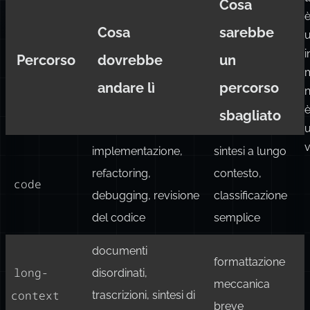
Cosa
Cosa
sarebbe
i
Percorso
dovrebbe
un
andare lì
percorso
sbagliato
v
implementazione,
sintesi a lungo
refactoring,
contesto,
code
debugging, revisione
classificazione
del codice
semplice
documenti
formattazione
long-
disordinati,
meccanica
context
trascrizioni, sintesi di
breve