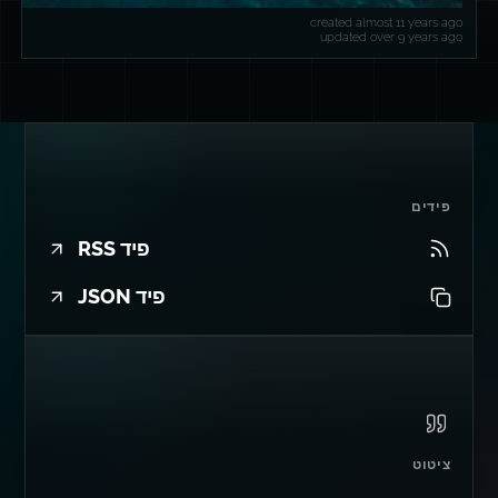
created almost 11 years ago
updated over 9 years ago
פידים
פיד RSS
פיד JSON
ציטוט