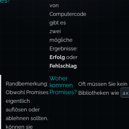
es?
von
Computercode
gibt es
zwei
mögliche
Ergebnisse:
Erfolg
oder
Fehlschlag
.
Woher
Randbemerkung:
Oft müssen Sie kein 
kommen
Promises?
Obwohl Promises
ax
Bibliotheken wie
eigentlich
auflösen oder
ablehnen sollten,
können sie