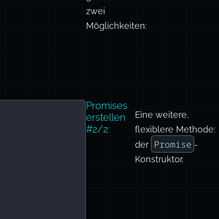
zwei
Möglichkeiten:
Promises
Eine weitere,
erstellen
#2/2:
flexiblere Methode:
Promise
der
-
Konstruktor.