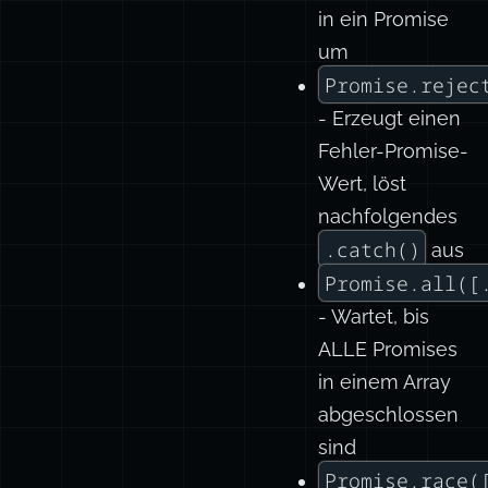
in ein Promise
um
Promise.rejec
- Erzeugt einen
Fehler-Promise-
Wert, löst
nachfolgendes
.catch()
aus
Promise.all([
- Wartet, bis
ALLE Promises
in einem Array
abgeschlossen
sind
Promise.race(