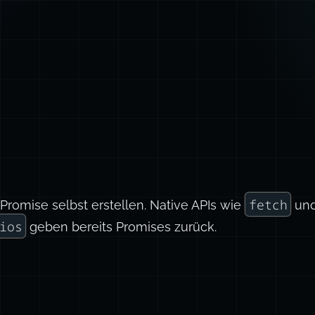
fetch
Promise selbst erstellen. Native APIs wie
und
ios
geben bereits Promises zurück.