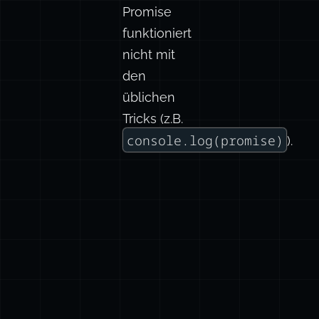
Promise
funktioniert
nicht mit
den
üblichen
Tricks (z.B.
console.log(promise)
).