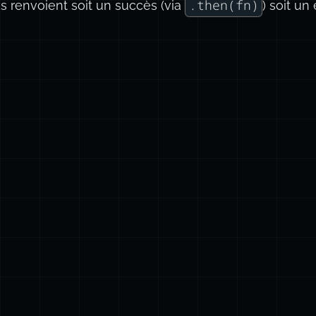
.then(fn)
 renvoient soit un succès (via
) soit un