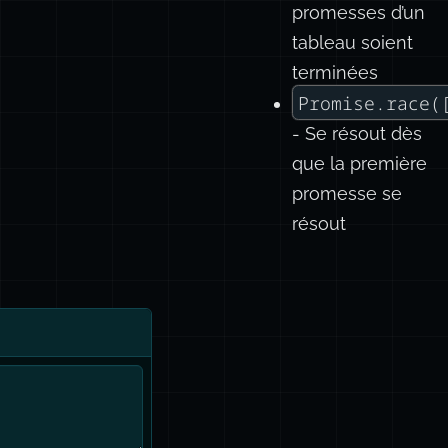
promesses d’un
tableau soient
terminées
Promise.race(
- Se résout dès
que la première
promesse se
résout