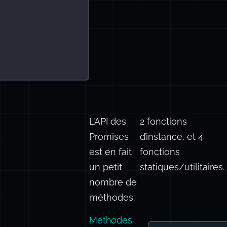
L’API des
2 fonctions
Promises
d’instance, et 4
est en fait
fonctions
un petit
statiques/utilitaires.
nombre de
méthodes.
Méthodes