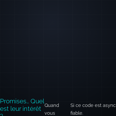
Promises… Quel
Quand
Si ce code est asynch
est leur intérêt
vous
fiable.