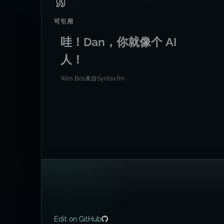
可引用
哇！Dan，你就像个 AI
人！
Wes Bos
来自
Syntax.fm
Edit on GitHub