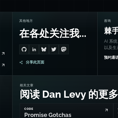
其他地方
咨询
棘
在各处关注我...
AI 系
以及生
Go to Dan's GitHub
Connect with me on LinkedIn
Follow me on Bluesky
Follow me on Twitter
Follow me on Mastodon
预约通
分享此页面
相关文章
阅读 Dan Levy 的更
CODE
Promise Gotchas