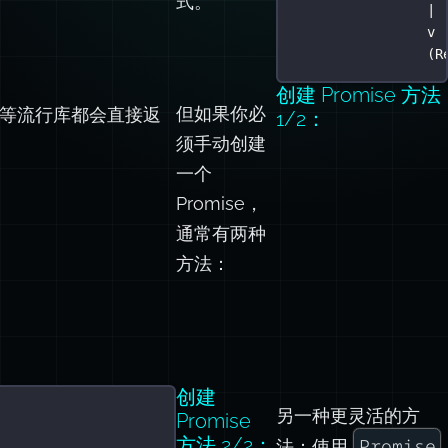
式。
| 
v 
(R
创建 Promise 方法
但如果你必
等流行库都会直接返
1/2：
须手动创建
一个
Promise，
通常有两种
方法：
创建
另一种更灵活的方
Promise
方法 2/2：
Promise
法：使用