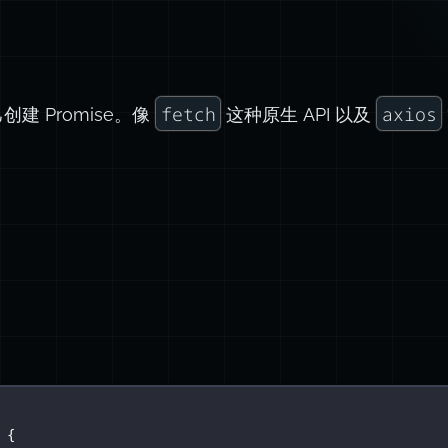
fetch
axios
建 Promise。像
这种原生 API 以及
 {