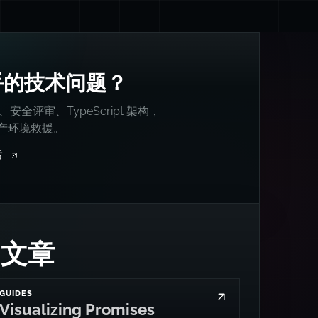
手的技术问题？
统、安全评审、TypeScript 架构，
产环境救援。
话
多文章
GUIDES
Visualizing Promises