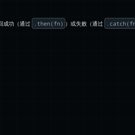
.then(fn)
.catch(f
会返回成功（通过
）或失败（通过