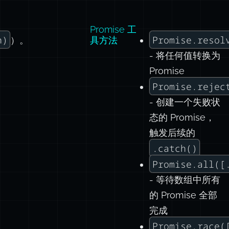
Promise 工
n)
Promise.resol
）。
具方法
- 将任何值转换为
Promise
Promise.rejec
- 创建一个失败状
态的 Promise，
触发后续的
.catch()
Promise.all([
- 等待数组中所有
的 Promise 全部
完成
Promise.race(