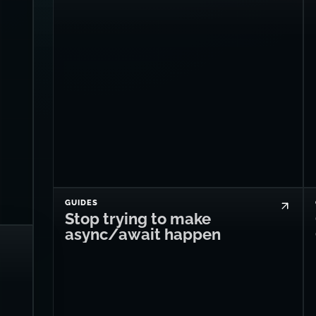
GUIDES
Stop trying to make
async/await happen