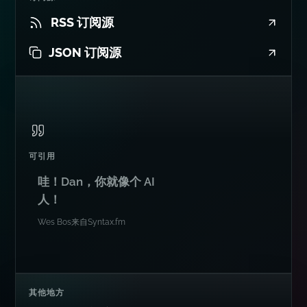
RSS 订阅源
JSON 订阅源
可引用
哇！Dan，你就像个 AI
人！
Wes Bos
来自
Syntax.fm
其他地方