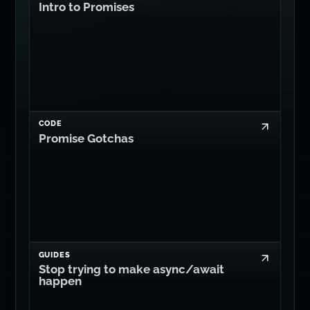
Intro to Promises
CODE
Promise Gotchas
GUIDES
Stop trying to make async/await
happen