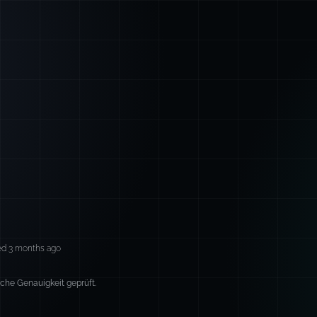
ed 3 months ago
sche Genauigkeit geprüft.